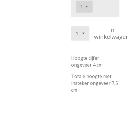
In
winkelwage
Hoogte cijfer
ongeveer 4 cm
Totale hoogte met
insteker ongeveer 7,5
cm