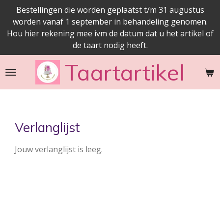
Bestellingen die worden geplaatst t/m 31 augustus
Ga
worden vanaf 1 september in behandeling genomen.
direct
Hou hier rekening mee ivm de datum dat u het artikel of
naar
de taart nodig heeft.
de
hoofdinhoud
Taartartikel
Verlanglijst
Jouw verlanglijst is leeg.