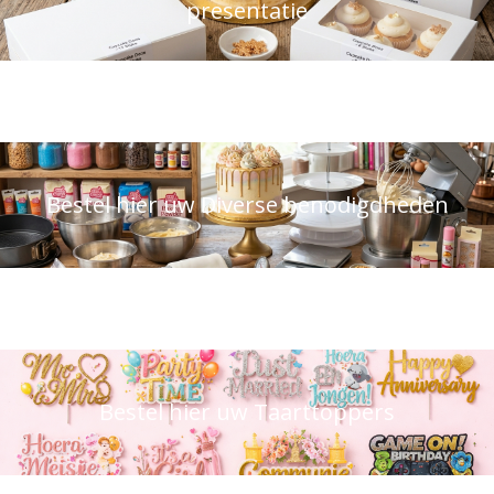
presentatie
Bestel hier uw Diverse benodigdheden
Bestel hier uw Taarttoppers