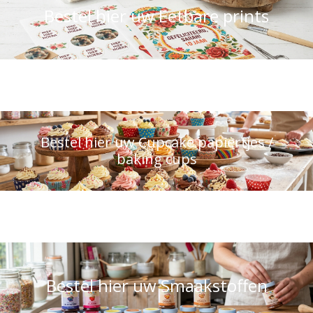
Bestel hier uw Eetbare prints
Bestel hier uw Cupcake papiertjes /
baking cups
Bestel hier uw Smaakstoffen