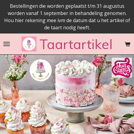
Bestellingen die worden geplaatst t/m 31 augustus
Ga
worden vanaf 1 september in behandeling genomen.
direct
Hou hier rekening mee ivm de datum dat u het artikel of
naar
de taart nodig heeft.
de
hoofdinhoud
Taartartikel