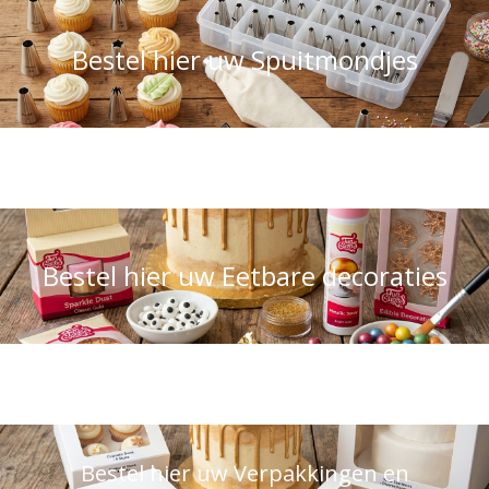
Bestel hier uw Spuitmondjes
Bestel hier uw Eetbare decoraties
Bestel hier uw Verpakkingen en