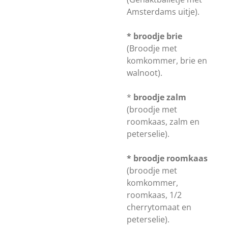
Amsterdams uitje).
* broodje brie
(Broodje met
komkommer, brie en
walnoot).
*
broodje zalm
(broodje met
roomkaas, zalm en
peterselie).
* broodje roomkaas
(broodje met
komkommer,
roomkaas, 1/2
cherrytomaat en
peterselie).