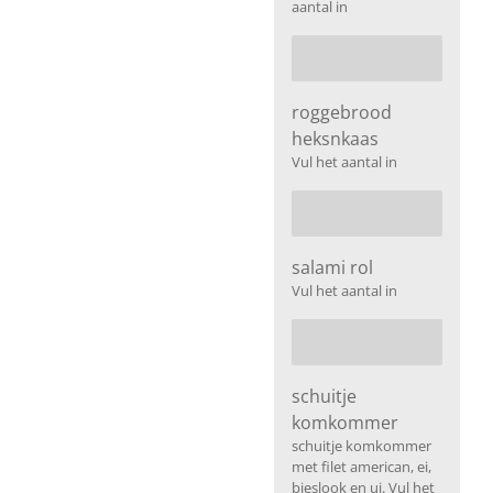
aantal in
roggebrood
heksnkaas
Vul het aantal in
salami rol
Vul het aantal in
schuitje
komkommer
schuitje komkommer
met filet american, ei,
bieslook en ui. Vul het