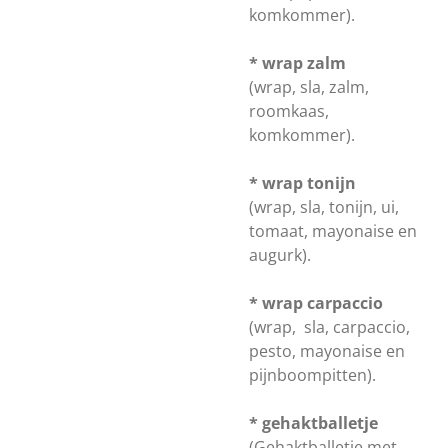
komkommer).
* wrap zalm
(wrap, sla, zalm,
roomkaas,
komkommer).
* wrap tonijn
(wrap, sla, tonijn, ui,
tomaat, mayonaise en
augurk).
* wrap carpaccio
(wrap, sla, carpaccio,
pesto, mayonaise en
pijnboompitten).
* gehaktballetje
(Gehaktballetje met