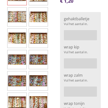
€ 1,20
gehaktballetje
Vul het aantal in.
wrap kip
Vul het aantal in.
wrap zalm
Vul het aantal in.
wrap tonijn