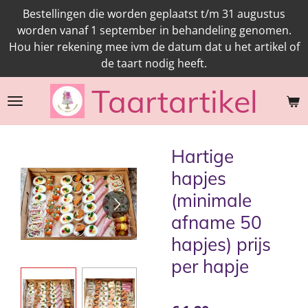
Bestellingen die worden geplaatst t/m 31 augustus
Ga
worden vanaf 1 september in behandeling genomen.
direct
Hou hier rekening mee ivm de datum dat u het artikel of
naar
de taart nodig heeft.
de
hoofdinhoud
Taartartikel
Hartige
hapjes
(minimale
afname 50
hapjes) prijs
per hapje