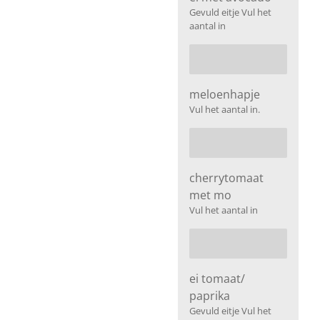
Gevuld eitje Vul het
aantal in
meloenhapje
Vul het aantal in.
cherrytomaat
met mo
Vul het aantal in
ei tomaat/
paprika
Gevuld eitje Vul het