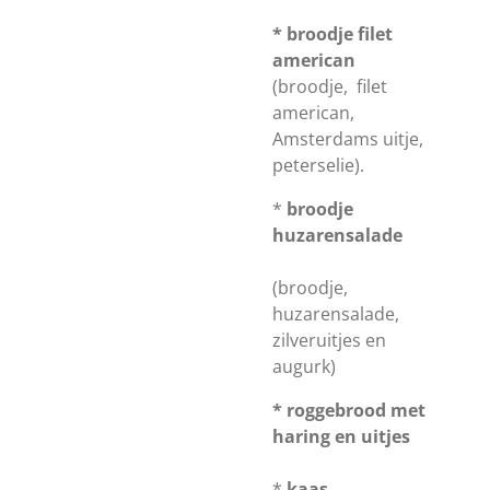
* broodje filet
american
(broodje, filet
american,
Amsterdams uitje,
peterselie).
*
broodje
huzarensalade
(broodje,
huzarensalade,
zilveruitjes en
augurk)
* roggebrood met
haring en uitjes
*
kaas