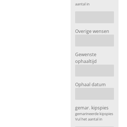
aantal in
Overige wensen
Gewenste
ophaaltijd
Ophaal datum
gemar. kipspies
gemarineerde kipspies
Vul het aantal in