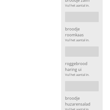
broodje zalm
Vul het aantal in.
broodje
roomkaas
Vul het aantal in.
roggebrood
haring ui
Vul het aantal in.
broodje
huzarensalad
Vul het aantal in.