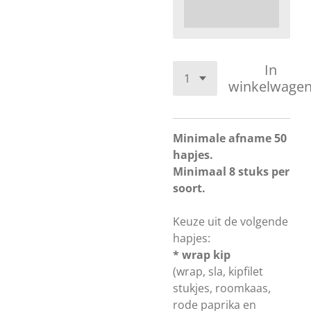
In
winkelwage
Minimale afname 50
hapjes.
Minimaal 8 stuks per
soort.
Keuze uit de volgende
hapjes:
* wrap kip
(wrap, sla, kipfilet
stukjes, roomkaas,
rode paprika en