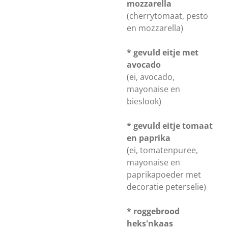
mozzarella
(cherrytomaat, pesto
en mozzarella)
* gevuld eitje met
avocado
(ei, avocado,
mayonaise en
bieslook)
* gevuld eitje tomaat
en paprika
(ei, tomatenpuree,
mayonaise en
paprikapoeder met
decoratie peterselie)
* roggebrood
heks'nkaas