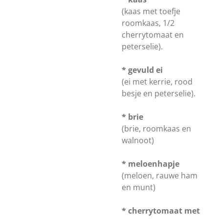
(kaas met toefje
roomkaas, 1/2
cherrytomaat en
peterselie).
* gevuld ei
(ei met kerrie, rood
besje en peterselie).
* brie
(brie, roomkaas en
walnoot)
* meloenhapje
(meloen, rauwe ham
en munt)
* cherrytomaat met