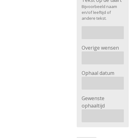
Tekst op de taart
Bijvoorbeeld naam
en/of leeftijd of
andere tekst.
Overige wensen
Ophaal datum
Gewenste
ophaaltijd