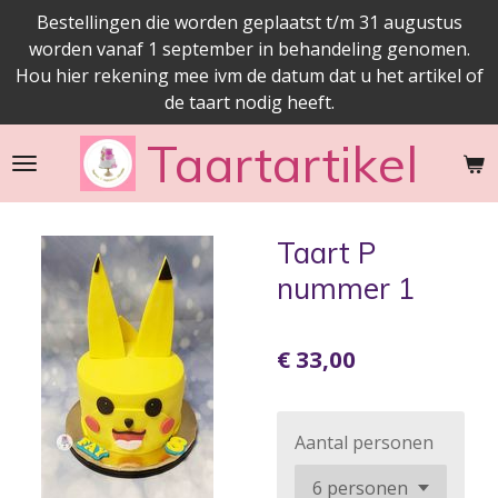
Bestellingen die worden geplaatst t/m 31 augustus
Ga
worden vanaf 1 september in behandeling genomen.
direct
Hou hier rekening mee ivm de datum dat u het artikel of
naar
de taart nodig heeft.
de
hoofdinhoud
Taartartikel
Taart P
nummer 1
€ 33,00
Aantal personen