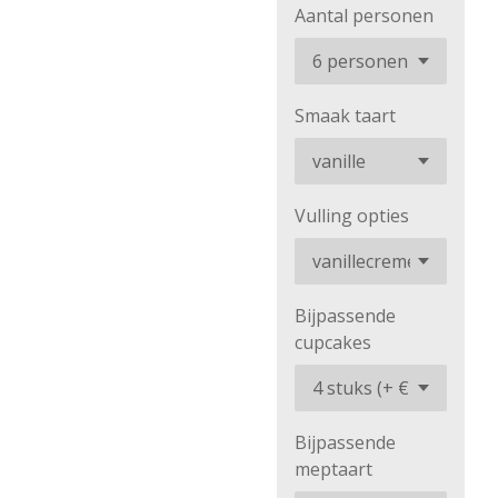
Aantal personen
Smaak taart
Vulling opties
Bijpassende
cupcakes
Bijpassende
meptaart