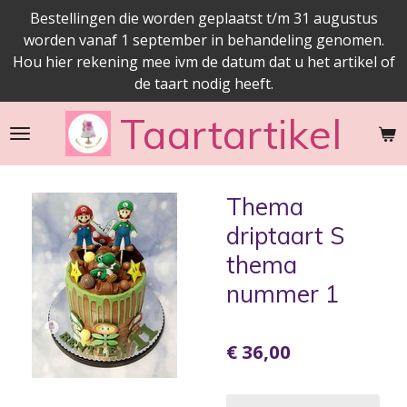
Bestellingen die worden geplaatst t/m 31 augustus
Ga
worden vanaf 1 september in behandeling genomen.
direct
Hou hier rekening mee ivm de datum dat u het artikel of
naar
de taart nodig heeft.
de
hoofdinhoud
Taartartikel
Thema
driptaart S
thema
nummer 1
€ 36,00