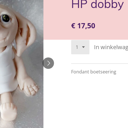
HP dobby
€ 17,50
In winkelwa
Fondant boetseering