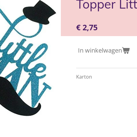
Topper Lit
€ 2,75
In winkelwagen
Karton