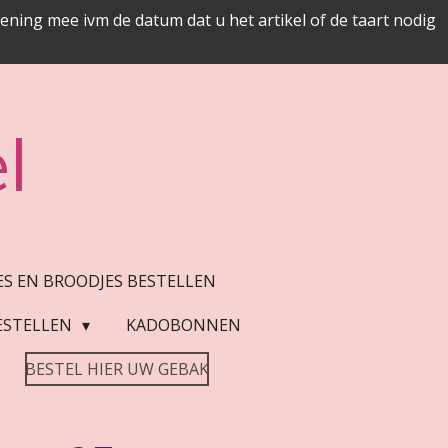
ing mee ivm de datum dat u het artikel of de taart nodig
l
JES EN BROODJES BESTELLEN
ESTELLEN
KADOBONNEN
BESTEL HIER UW GEBAK