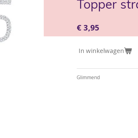
Topper str
€ 3,95
In winkelwagen
Glimmend