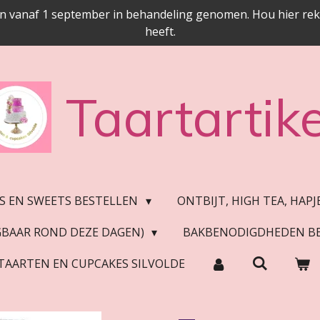
n vanaf 1 september in behandeling genomen. Hou hier reken
heeft.
Taartartike
S EN SWEETS BESTELLEN
ONTBIJT, HIGH TEA, HAP
JGBAAR ROND DEZE DAGEN)
BAKBENODIGDHEDEN B
TAARTEN EN CUPCAKES SILVOLDE