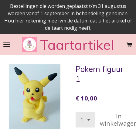
Bestellingen die worden geplaatst t/m 31 augustus
Ga
worden vanaf 1 september in behandeling genomen.
direct
Hou hier rekening mee ivm de datum dat u het artikel of
naar
de taart nodig heeft.
de
hoofdinhoud
Taartartikel
Pokem figuur
1
€ 10,00
In
winkelwage