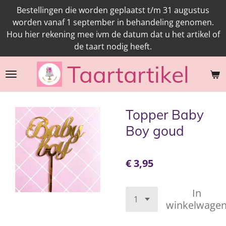
Bestellingen die worden geplaatst t/m 31 augustus
Ga
worden vanaf 1 september in behandeling genomen.
direct
Hou hier rekening mee ivm de datum dat u het artikel of
naar
de taart nodig heeft.
de
hoofdinhoud
Taartartikel
Topper Baby
Boy goud
€ 3,95
In
winkelwage