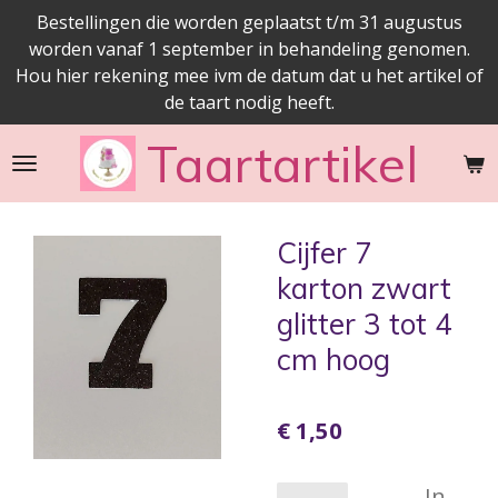
Bestellingen die worden geplaatst t/m 31 augustus
Ga
worden vanaf 1 september in behandeling genomen.
direct
Hou hier rekening mee ivm de datum dat u het artikel of
naar
de taart nodig heeft.
de
hoofdinhoud
Taartartikel
Cijfer 7
karton zwart
glitter 3 tot 4
cm hoog
€ 1,50
In