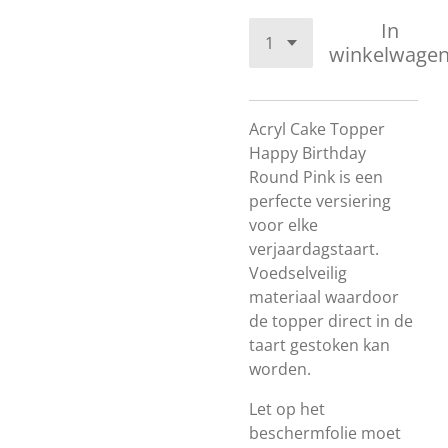
In
winkelwage
Acryl Cake Topper
Happy Birthday
Round Pink is een
perfecte versiering
voor elke
verjaardagstaart.
Voedselveilig
materiaal waardoor
de topper direct in de
taart gestoken kan
worden.
Let op het
beschermfolie moet