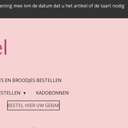
ing mee ivm de datum dat u het artikel of de taart nodig
l
JES EN BROODJES BESTELLEN
ESTELLEN
KADOBONNEN
BESTEL HIER UW GEBAK