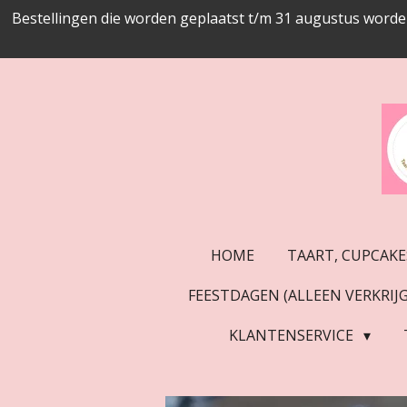
Bestellingen die worden geplaatst t/m 31 augustus worde
Ga
direct
naar
de
hoofdinhoud
HOME
TAART, CUPCAKE
FEESTDAGEN (ALLEEN VERKRI
KLANTENSERVICE