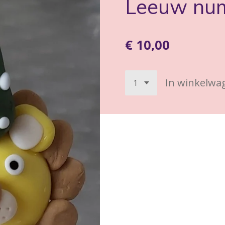
Leeuw nu
€ 10,00
In winkelwa