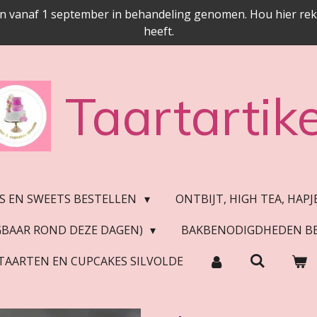
n vanaf 1 september in behandeling genomen. Hou hier reken
heeft.
Taartartike
S EN SWEETS BESTELLEN
ONTBIJT, HIGH TEA, HAP
JGBAAR ROND DEZE DAGEN)
BAKBENODIGDHEDEN B
TAARTEN EN CUPCAKES SILVOLDE