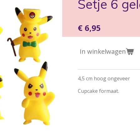
Setje 6 gel
€ 6,95
In winkelwagen
4,5 cm hoog ongeveer
Cupcake formaat.