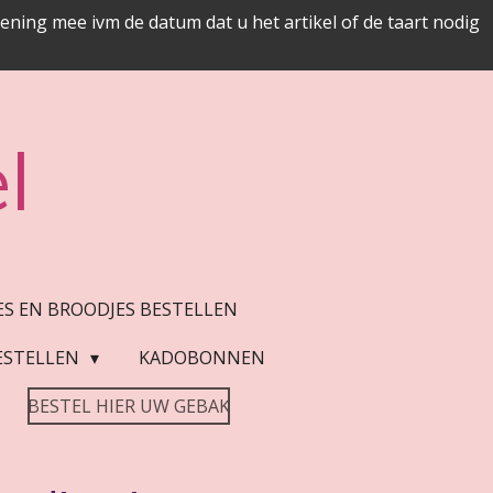
ing mee ivm de datum dat u het artikel of de taart nodig
l
JES EN BROODJES BESTELLEN
ESTELLEN
KADOBONNEN
BESTEL HIER UW GEBAK