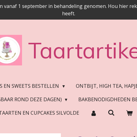
n vanaf 1 september in behandeling genomen. Hou hier reken
heeft.
Taartartike
S EN SWEETS BESTELLEN
ONTBIJT, HIGH TEA, HAP
JGBAAR ROND DEZE DAGEN)
BAKBENODIGDHEDEN B
TAARTEN EN CUPCAKES SILVOLDE