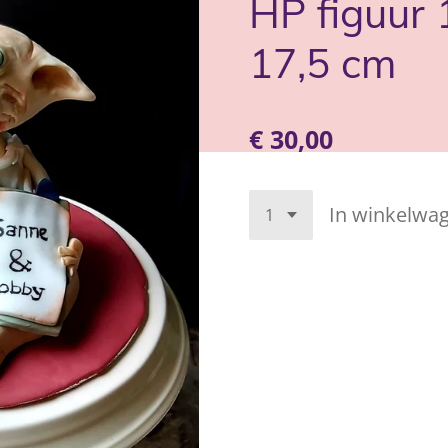
HP figuur 
17,5 cm
€ 30,00
In winkelwa