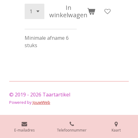
In
winkelwagen
Minimale afname 6
stuks
© 2019 - 2026 Taartartikel
Powered by
JouwWeb
E-mailadres
Telefoonnummer
Kaart