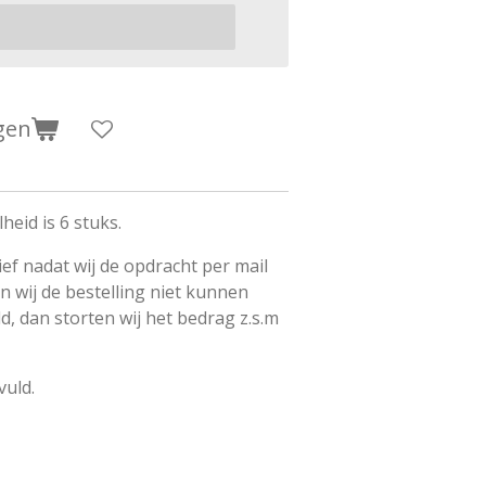
gen
heid is 6 stuks.
tief nadat wij de opdracht per mail
 wij de bestelling niet kunnen
d, dan storten wij het bedrag z.s.m
vuld.