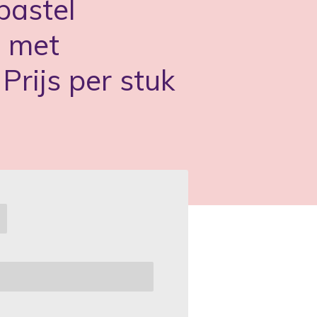
pastel
 met
Prijs per stuk