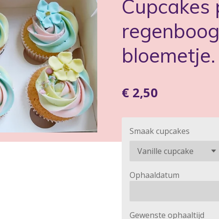
Cupcakes 
regenboog
bloemetje. 
€ 2,50
Smaak cupcakes
Ophaaldatum
Gewenste ophaaltijd