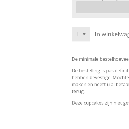
In winkelwa
De minimale bestelhoeveel
De bestelling is pas defini
hebben bevestigd. Mochten
maken en heeft u al betaal
terug.
Deze cupcakes zijn niet ge