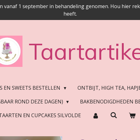
n vanaf 1 september in behandeling genomen. Hou hier reken
heeft.
Taartartike
S EN SWEETS BESTELLEN
ONTBIJT, HIGH TEA, HAP
JGBAAR ROND DEZE DAGEN)
BAKBENODIGDHEDEN B
TAARTEN EN CUPCAKES SILVOLDE