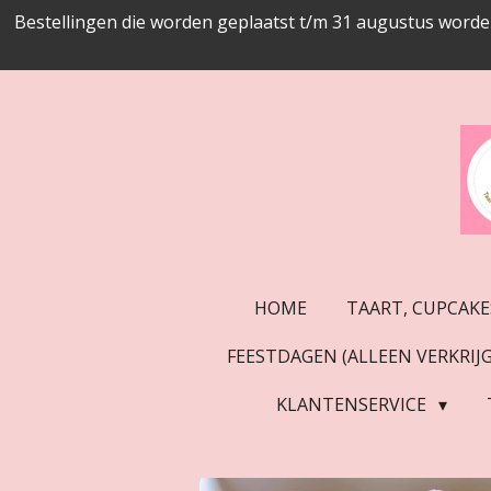
Bestellingen die worden geplaatst t/m 31 augustus worde
Ga
direct
naar
de
hoofdinhoud
HOME
TAART, CUPCAKE
FEESTDAGEN (ALLEEN VERKRI
KLANTENSERVICE