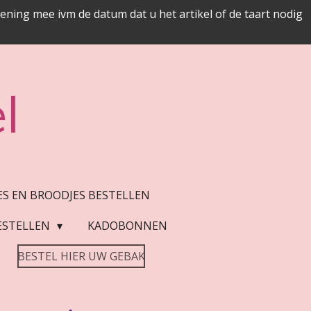
ing mee ivm de datum dat u het artikel of de taart nodig
l
JES EN BROODJES BESTELLEN
ESTELLEN
KADOBONNEN
BESTEL HIER UW GEBAK