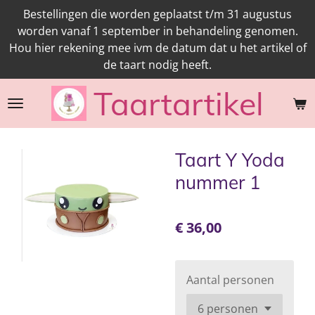
Bestellingen die worden geplaatst t/m 31 augustus
Ga
worden vanaf 1 september in behandeling genomen.
direct
Hou hier rekening mee ivm de datum dat u het artikel of
naar
de taart nodig heeft.
de
hoofdinhoud
Taartartikel
Taart Y Yoda
nummer 1
€ 36,00
Aantal personen