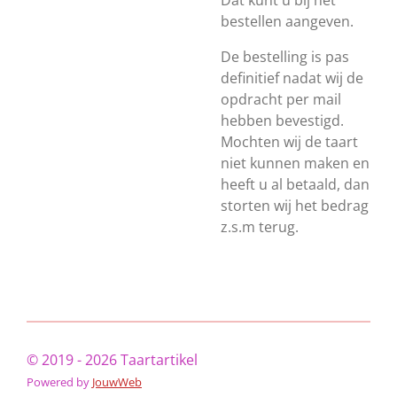
Dat kunt u bij het
bestellen aangeven.
De bestelling is pas
definitief nadat wij de
opdracht per mail
hebben bevestigd.
Mochten wij de taart
niet kunnen maken en
heeft u al betaald, dan
storten wij het bedrag
z.s.m terug.
© 2019 - 2026 Taartartikel
Powered by
JouwWeb