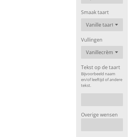
Smaak taart
Vullingen
Tekst op de taart
Bijvoorbeeld naam
en/of leeftijd of andere
tekst.
Overige wensen