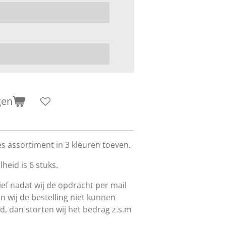
gen
 assortiment in 3 kleuren toeven.
heid is 6 stuks.
tief nadat wij de opdracht per mail
 wij de bestelling niet kunnen
d, dan storten wij het bedrag z.s.m