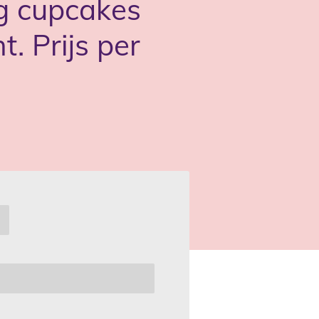
 cupcakes
. Prijs per