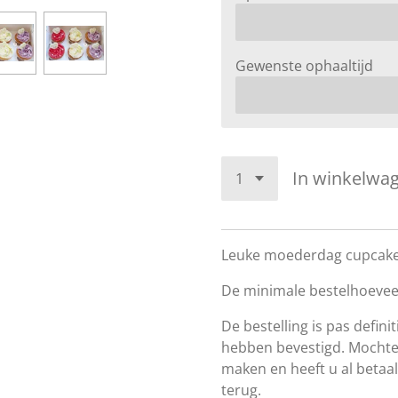
Gewenste ophaaltijd
In winkelwa
Leuke moederdag cupcakes
De minimale bestelhoeveel
De bestelling is pas defini
hebben bevestigd. Mochten
maken en heeft u al betaal
terug.