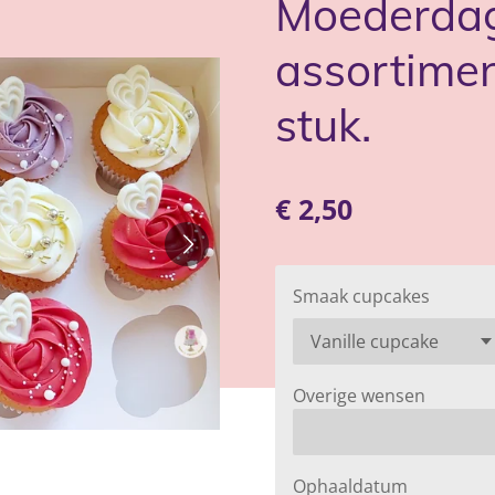
Moederdag
assortiment
stuk.
€ 2,50
Smaak cupcakes
Overige wensen
Ophaaldatum