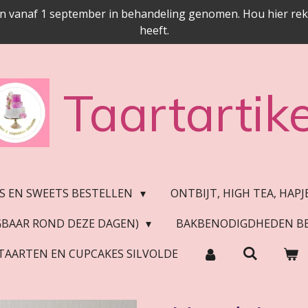
n vanaf 1 september in behandeling genomen. Hou hier reken
heeft.
Taartartike
S EN SWEETS BESTELLEN
ONTBIJT, HIGH TEA, HAP
JGBAAR ROND DEZE DAGEN)
BAKBENODIGDHEDEN B
TAARTEN EN CUPCAKES SILVOLDE