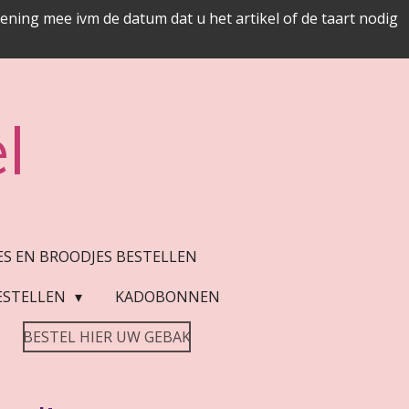
ing mee ivm de datum dat u het artikel of de taart nodig
l
JES EN BROODJES BESTELLEN
ESTELLEN
KADOBONNEN
BESTEL HIER UW GEBAK