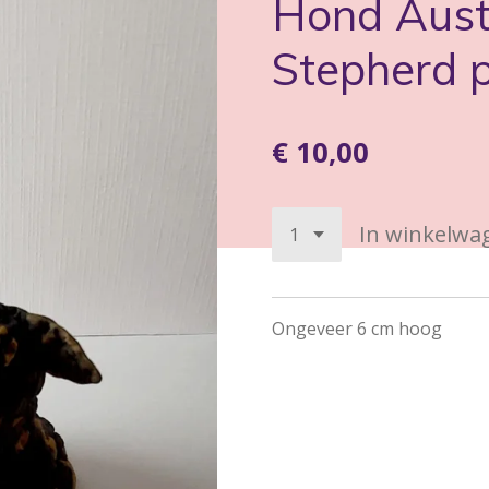
Hond Aust
Stepherd 
€ 10,00
In winkelwa
Ongeveer 6 cm hoog