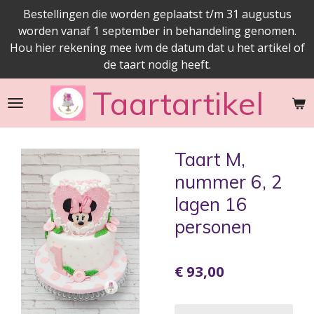
Bestellingen die worden geplaatst t/m 31 augustus
Ga
worden vanaf 1 september in behandeling genomen.
direct
Hou hier rekening mee ivm de datum dat u het artikel of
naar
de taart nodig heeft.
de
hoofdinhoud
Taartartikel
Taart M,
nummer 6, 2
lagen 16
personen
€ 93,00