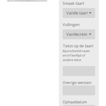
Smaak taart
Vullingen
Tekst op de taart
Bijvoorbeeld naam
en/of leeftijd of
andere tekst
Overige wensen
Ophaaldatum