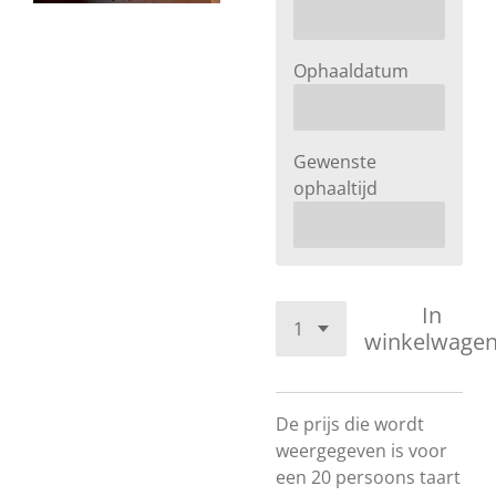
Ophaaldatum
Gewenste
ophaaltijd
In
winkelwage
De prijs die wordt
weergegeven is voor
een 20 persoons taart