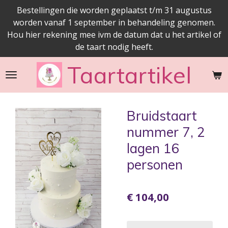
Bestellingen die worden geplaatst t/m 31 augustus
Ga
worden vanaf 1 september in behandeling genomen.
direct
Hou hier rekening mee ivm de datum dat u het artikel of
naar
de taart nodig heeft.
de
hoofdinhoud
Taartartikel
Bruidstaart
nummer 7, 2
lagen 16
personen
€ 104,00