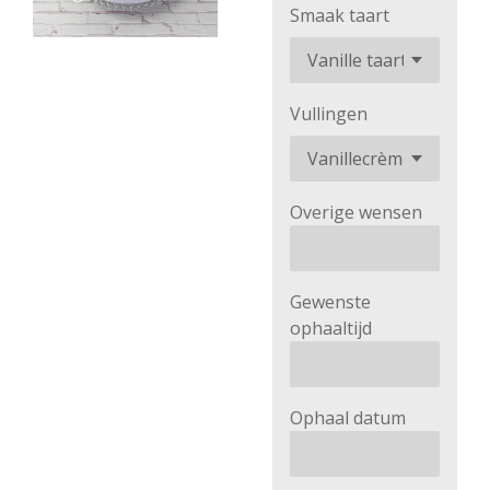
Smaak taart
Vullingen
Overige wensen
Gewenste
ophaaltijd
Ophaal datum