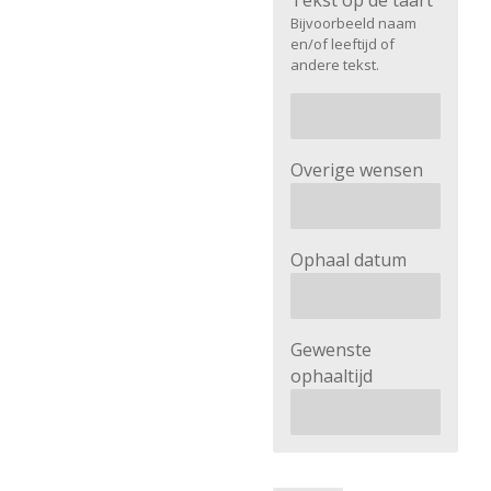
Tekst op de taart
Bijvoorbeeld naam
en/of leeftijd of
andere tekst.
Overige wensen
Ophaal datum
Gewenste
ophaaltijd