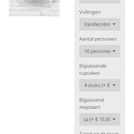
Vullingen
Aantal personen
Bijpassende
cupcakes
Bijpassend
meptaart