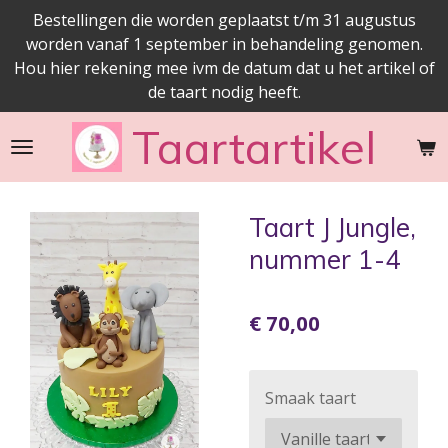
Bestellingen die worden geplaatst t/m 31 augustus
Ga
worden vanaf 1 september in behandeling genomen.
direct
Hou hier rekening mee ivm de datum dat u het artikel of
naar
de taart nodig heeft.
de
hoofdinhoud
Taartartikel
Taart J Jungle,
nummer 1-4
€ 70,00
Smaak taart