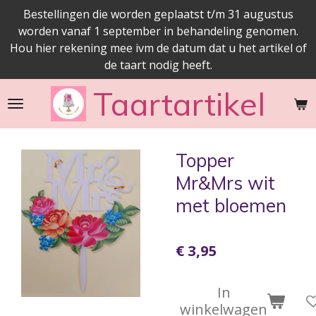
Bestellingen die worden geplaatst t/m 31 augustus
Ga
worden vanaf 1 september in behandeling genomen.
direct
Hou hier rekening mee ivm de datum dat u het artikel of
naar
de taart nodig heeft.
de
hoofdinhoud
Taartartikel
Topper
Mr&Mrs wit
met bloemen
€ 3,95
In
winkelwagen