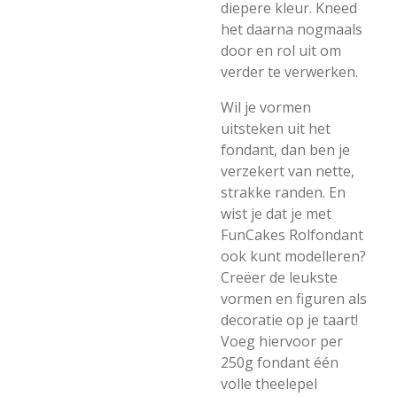
diepere kleur. Kneed
het daarna nogmaals
door en rol uit om
verder te verwerken.
Wil je vormen
uitsteken uit het
fondant, dan ben je
verzekert van nette,
strakke randen. En
wist je dat je met
FunCakes Rolfondant
ook kunt modelleren?
Creëer de leukste
vormen en figuren als
decoratie op je taart!
Voeg hiervoor per
250g fondant één
volle theelepel