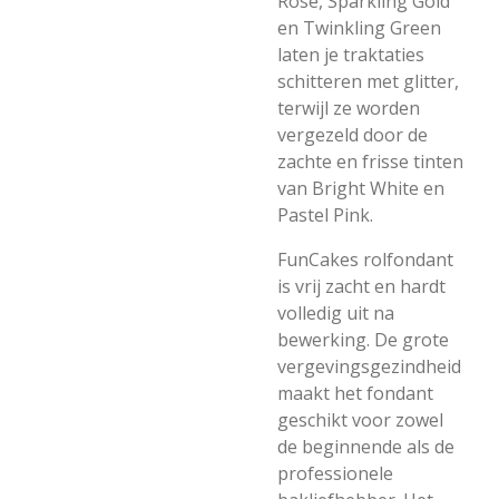
Rose, Sparkling Gold
en Twinkling Green
laten je traktaties
schitteren met glitter,
terwijl ze worden
vergezeld door de
zachte en frisse tinten
van Bright White en
Pastel Pink.
FunCakes rolfondant
is vrij zacht en hardt
volledig uit na
bewerking. De grote
vergevingsgezindheid
maakt het fondant
geschikt voor zowel
de beginnende als de
professionele