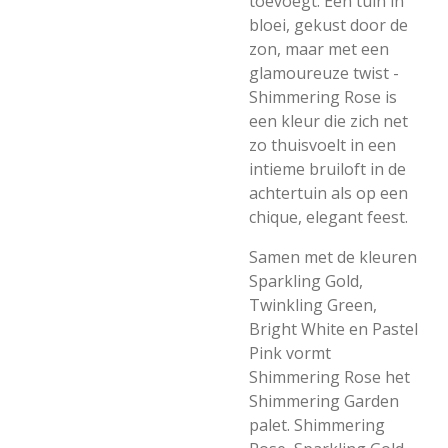
toevoegt. Een tuin in
bloei, gekust door de
zon, maar met een
glamoureuze twist -
Shimmering Rose is
een kleur die zich net
zo thuisvoelt in een
intieme bruiloft in de
achtertuin als op een
chique, elegant feest.
Samen met de kleuren
Sparkling Gold,
Twinkling Green,
Bright White en Pastel
Pink vormt
Shimmering Rose het
Shimmering Garden
palet. Shimmering