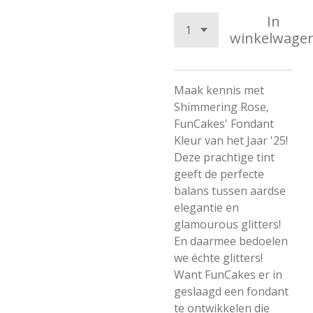
In
winkelwage
Maak kennis met
Shimmering Rose,
FunCakes' Fondant
Kleur van het Jaar '25!
Deze prachtige tint
geeft de perfecte
balans tussen aardse
elegantie en
glamourous glitters!
En daarmee bedoelen
we échte glitters!
Want FunCakes er in
geslaagd een fondant
te ontwikkelen die