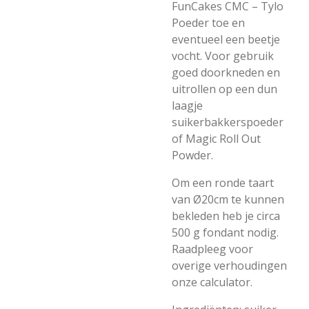
FunCakes CMC – Tylo
Poeder toe en
eventueel een beetje
vocht. Voor gebruik
goed doorkneden en
uitrollen op een dun
laagje
suikerbakkerspoeder
of Magic Roll Out
Powder.
Om een ronde taart
van Ø20cm te kunnen
bekleden heb je circa
500 g fondant nodig.
Raadpleeg voor
overige verhoudingen
onze calculator.