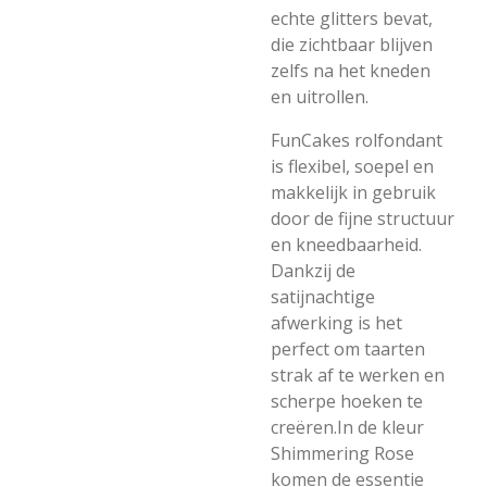
echte glitters bevat,
die zichtbaar blijven
zelfs na het kneden
en uitrollen.
FunCakes rolfondant
is flexibel, soepel en
makkelijk in gebruik
door de fijne structuur
en kneedbaarheid.
Dankzij de
satijnachtige
afwerking is het
perfect om taarten
strak af te werken en
scherpe hoeken te
creëren.In de kleur
Shimmering Rose
komen de essentie