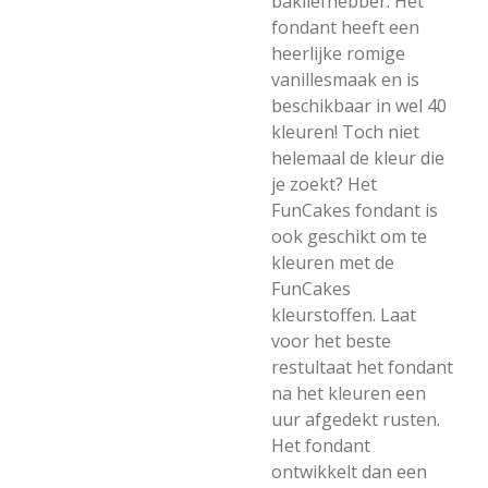
bakliefhebber. Het
fondant heeft een
heerlijke romige
vanillesmaak en is
beschikbaar in wel 40
kleuren! Toch niet
helemaal de kleur die
je zoekt? Het
FunCakes fondant is
ook geschikt om te
kleuren met de
FunCakes
kleurstoffen. Laat
voor het beste
restultaat het fondant
na het kleuren een
uur afgedekt rusten.
Het fondant
ontwikkelt dan een