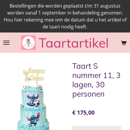
Bestellingen die worden geplaatst t/m 31 augustus
Ga
worden vanaf 1 september in behandeling genomen.
direct
Hou hier rekening mee ivm de datum dat u het artikel of
naar
de taart nodig heeft.
de
hoofdinhoud
Taartartikel
Taart S
nummer 11, 3
lagen, 30
personen
€ 175,00