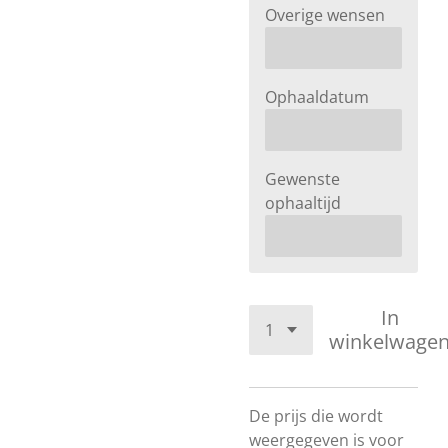
Overige wensen
Ophaaldatum
Gewenste
ophaaltijd
In
winkelwage
De prijs die wordt
weergegeven is voor