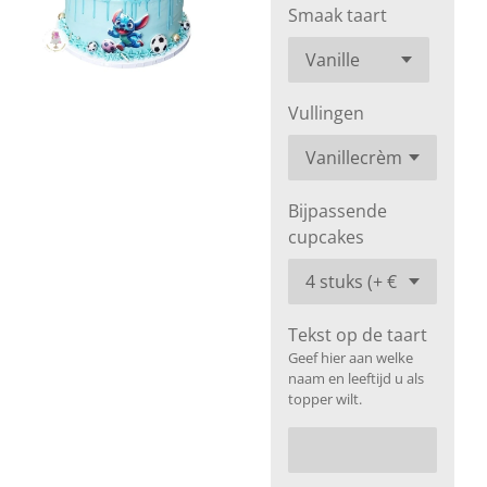
Smaak taart
Vullingen
Bijpassende
cupcakes
Tekst op de taart
Geef hier aan welke
naam en leeftijd u als
topper wilt.