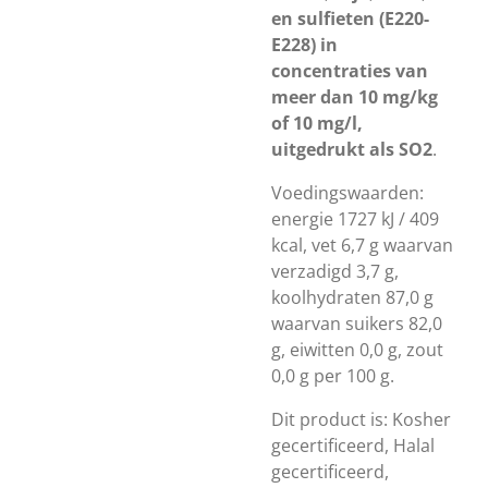
en sulfieten (E220-
E228) in
concentraties van
meer dan 10 mg/kg
of 10 mg/l,
uitgedrukt als SO2
.
Voedingswaarden:
energie 1727 kJ / 409
kcal, vet 6,7 g waarvan
verzadigd 3,7 g,
koolhydraten 87,0 g
waarvan suikers 82,0
g, eiwitten 0,0 g, zout
0,0 g per 100 g.
Dit product is: Kosher
gecertificeerd, Halal
gecertificeerd,