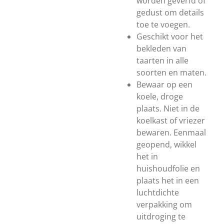
worden geverfd of
gedust om details
toe te voegen.
Geschikt voor het
bekleden van
taarten in alle
soorten en maten.
Bewaar op een
koele, droge
plaats. Niet in de
koelkast of vriezer
bewaren. Eenmaal
geopend, wikkel
het in
huishoudfolie en
plaats het in een
luchtdichte
verpakking om
uitdroging te