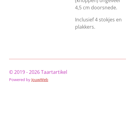
(knoppen) ongeveer
4,5 cm doorsnede.
Inclusief 4 stokjes en
plakkers.
© 2019 - 2026 Taartartikel
Powered by
JouwWeb