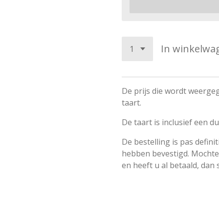
In winkelwa
De prijs die wordt weerge
taart.
De taart is inclusief een 
De bestelling is pas defini
hebben bevestigd. Mochte
en heeft u al betaald, dan 