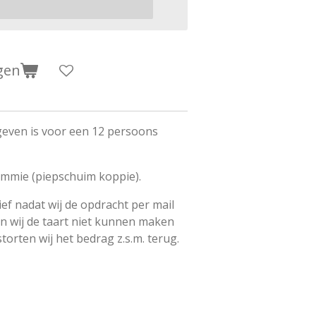
gen
geven is voor een 12 persoons
dummie (piepschuim koppie).
tief nadat wij de opdracht per mail
n wij de taart niet kunnen maken
storten wij het bedrag z.s.m. terug.