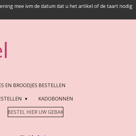
ing mee ivm de datum dat u het artikel of de taart nodig
l
JES EN BROODJES BESTELLEN
ESTELLEN
KADOBONNEN
BESTEL HIER UW GEBAK