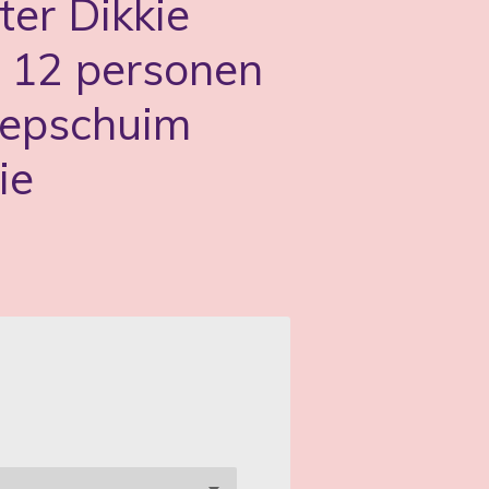
ter Dikkie
 12 personen
piepschuim
ie