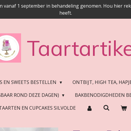
n vanaf 1 september in behandeling genomen. Hou hier reken
heeft.
Taartartike
S EN SWEETS BESTELLEN
ONTBIJT, HIGH TEA, HAP
JGBAAR ROND DEZE DAGEN)
BAKBENODIGDHEDEN B
TAARTEN EN CUPCAKES SILVOLDE