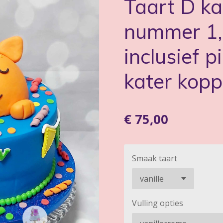
Taart D ka
nummer 1,
inclusief 
kater kopp
€ 75,00
Smaak taart
Vulling opties