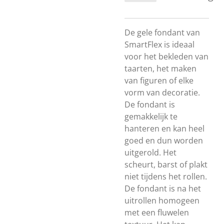
De gele fondant van
SmartFlex is ideaal
voor het bekleden van
taarten, het maken
van figuren of elke
vorm van decoratie.
De fondant is
gemakkelijk te
hanteren en kan heel
goed en dun worden
uitgerold. Het
scheurt, barst of plakt
niet tijdens het rollen.
De fondant is na het
uitrollen homogeen
met een fluwelen