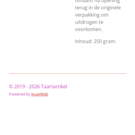
fondant na opening
terug in de originele
verpakking om
uitdrogen te
voorkomen.
Inhoud: 250 gram.
© 2019 - 2026 Taartartikel
Powered by
JouwWeb