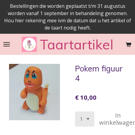
Bestellingen die worden geplaatst t/m 31 augustus
Ga
worden vanaf 1 september in behandeling genomen.
direct
Hou hier rekening mee ivm de datum dat u het artikel of
naar
de taart nodig heeft.
de
hoofdinhoud
Taartartikel
Pokem figuur
4
€ 10,00
In
winkelwage