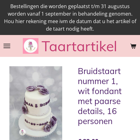
Bestellingen die worden geplaatst t/m 31 augustus
Ga
worden vanaf 1 september in behandeling genomen.
direct
Hou hier rekening mee ivm de datum dat u het artikel of
naar
de taart nodig heeft.
de
hoofdinhoud
Taartartikel
Bruidstaart
nummer 1,
wit fondant
met paarse
details, 16
personen