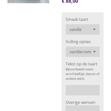
€ 88,00
Smaak taart
Vulling opties
Tekst op de taart
Bijvoorbeeld naam
en/of leeftijd, datum of
andere tekst.
Overige wensen