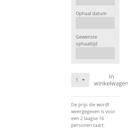
Ophaal datum
Gewenste
ophaaltijd
In
winkelwage
De prijs die wordt
weergegeven is voor
een 2 laagse 16
personen taart.