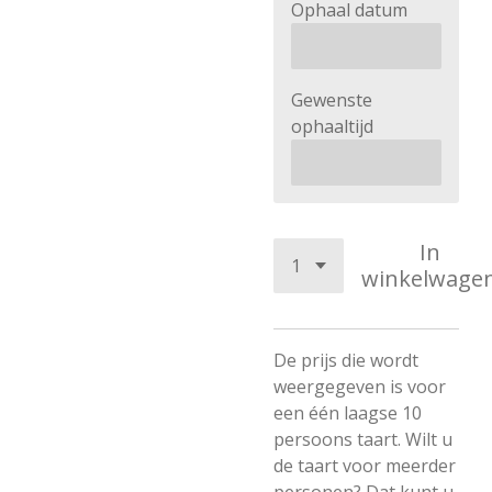
Ophaal datum
Gewenste
ophaaltijd
In
winkelwage
De prijs die wordt
weergegeven is voor
een één laagse 10
persoons taart. Wilt u
de taart voor meerder