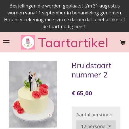
Bestellingen die worden geplaatst t/m 31 augustus
Ga
worden vanaf 1 september in behandeling genomen.
direct
Hou hier rekening mee ivm de datum dat u het artikel of
naar
de taart nodig heeft.
de
hoofdinhoud
Taartartikel
Bruidstaart
nummer 2
€ 65,00
Aantal personen