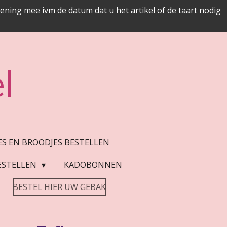
ing mee ivm de datum dat u het artikel of de taart nodig
l
JES EN BROODJES BESTELLEN
ESTELLEN
KADOBONNEN
BESTEL HIER UW GEBAK