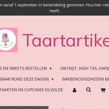
n vanaf 1 september in behandeling genomen. Hou hier reken
heeft.
Taartartike
S EN SWEETS BESTELLEN
ONTBIJT, HIGH TEA, HAP
JGBAAR ROND DEZE DAGEN)
BAKBENODIGDHEDEN B
TAARTEN EN CUPCAKES SILVOLDE