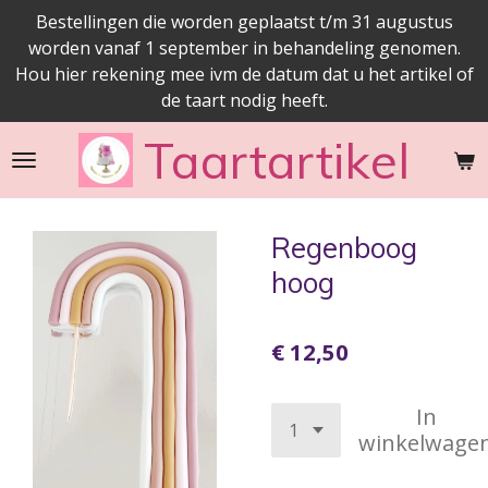
Bestellingen die worden geplaatst t/m 31 augustus
Ga
worden vanaf 1 september in behandeling genomen.
direct
Hou hier rekening mee ivm de datum dat u het artikel of
naar
de taart nodig heeft.
de
hoofdinhoud
Taartartikel
Regenboog
hoog
€ 12,50
In
winkelwage